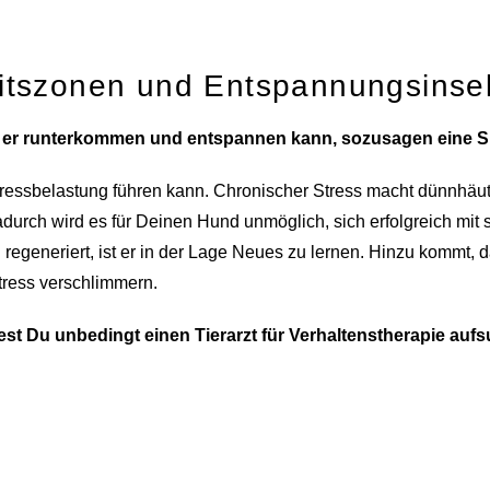
itszonen und Entspannungsinsel
em er runterkommen und entspannen kann, sozusagen eine S
Stressbelastung führen kann. Chronischer Stress macht dünnhäut
durch wird es für Deinen Hund unmöglich, sich erfolgreich mit 
egeneriert, ist er in der Lage Neues zu lernen. Hinzu kommt, d
tress verschlimmern.
st Du unbedingt einen Tierarzt für Verhaltenstherapie aufs