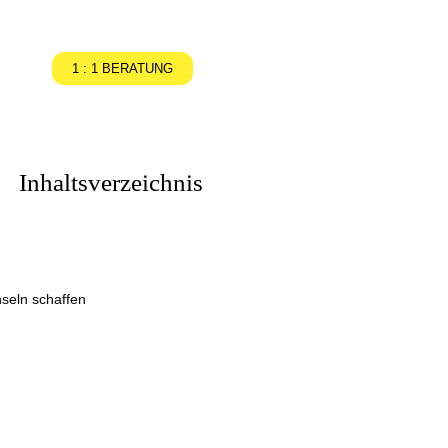
1 : 1 BERATUNG
Inhaltsverzeichnis
seln schaffen