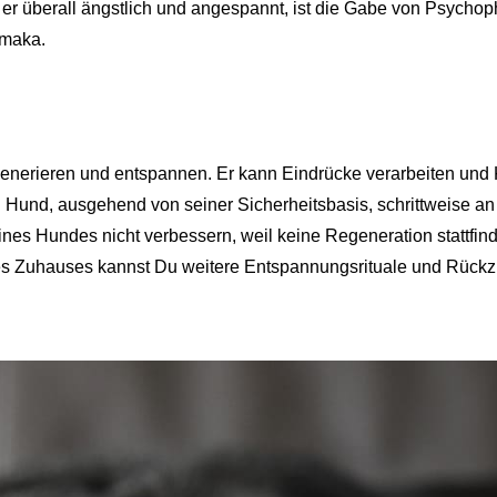
 er überall ängstlich und angespannt, ist die Gabe von Psych
rmaka.
nerieren und entspannen. Er kann Eindrücke verarbeiten und K
 Hund, ausgehend von seiner Sicherheitsbasis, schrittweise an
nes Hundes nicht verbessern, weil keine Regeneration stattfind
nes Zuhauses kannst Du weitere Entspannungsrituale und Rück