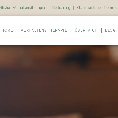
ztliche Verhaltenstherapie | Tiertraining | Ganzheitliche Tiermedi
HOME
VERHALTENSTHERAPIE
ÜBER MICH
BLOG