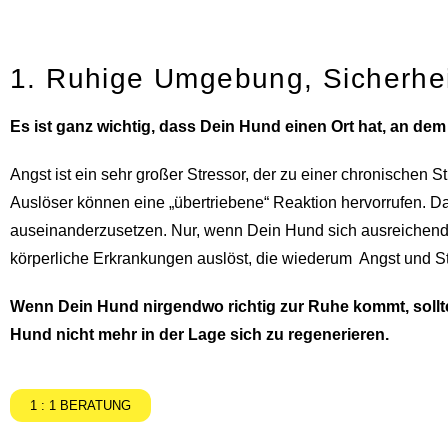
1. Ruhige Umgebung, Sicherhe
Es ist ganz wichtig, dass Dein Hund einen Ort hat, an d
Angst ist ein sehr großer Stressor, der zu einer chronischen 
Auslöser können eine „übertriebene“ Reaktion hervorrufen. Da
auseinanderzusetzen. Nur, wenn Dein Hund sich ausreichend r
körperliche Erkrankungen auslöst, die wiederum Angst und S
Wenn Dein Hund nirgendwo richtig zur Ruhe kommt, sollte
Hund nicht mehr in der Lage sich zu regenerieren.
1 : 1 BERATUNG