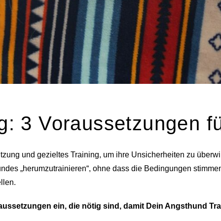
g: 3 Voraussetzungen fü
tzung und gezieltes Training, um ihre Unsicherheiten zu überw
Hundes „herumzutrainieren“, ohne dass die Bedingungen stimme
llen.
raussetzungen ein, die nötig sind, damit Dein Angsthund Tra