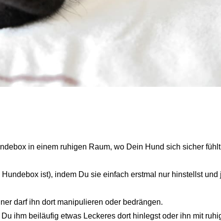
ndebox in einem ruhigen Raum, wo Dein Hund sich sicher fühlt,
 Hundebox ist), indem Du sie einfach erstmal nur hinstellst und
einer darf ihn dort manipulieren oder bedrängen.
 Du ihm beiläufig etwas Leckeres dort hinlegst oder ihn mit ruhi