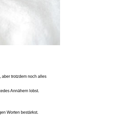
 aber trotzdem noch alles
 jedes Annähern lobst.
gen Worten bestärkst.