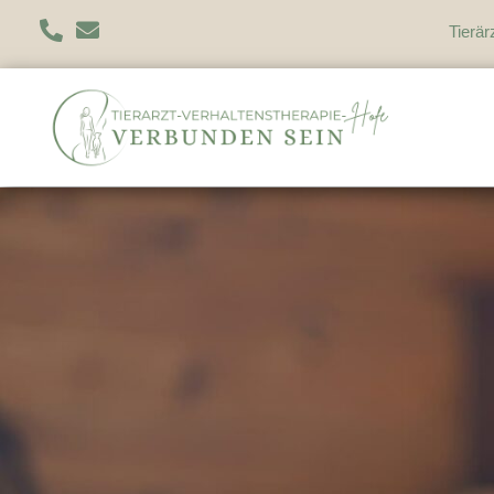
Tierär