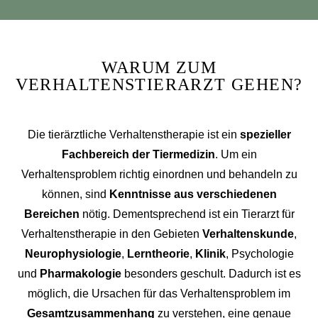
WARUM ZUM
VERHALTENSTIERARZT GEHEN?
Die tierärztliche Verhaltenstherapie ist ein
spezieller
Fachbereich der Tiermedizin
. Um ein
Verhaltensproblem richtig einordnen und behandeln zu
können, sind
Kenntnisse aus verschiedenen
Bereichen
nötig. Dementsprechend ist ein Tierarzt für
Verhaltenstherapie in den Gebieten
Verhaltenskunde
,
Neurophysiologie
,
Lerntheorie
,
Klinik
, Psychologie
und
Pharmakologie
besonders geschult. Dadurch ist es
möglich, die Ursachen für das Verhaltensproblem im
Gesamtzusammenhang
zu verstehen, eine genaue