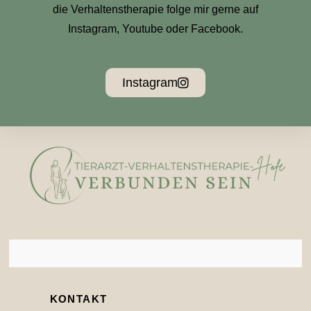
die Verhaltenstherapie folge mir gerne auf
Instagram, Youtube oder Facebook.
Instagram
KONTAKT