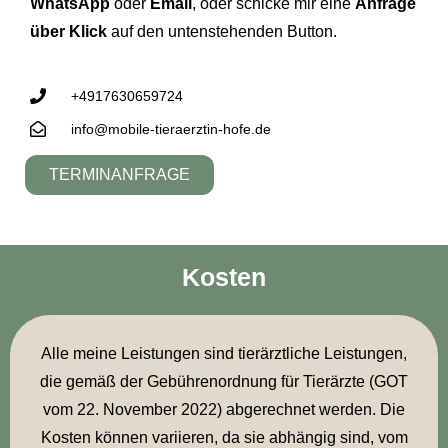
WhatsApp
oder
Email
, oder schicke mir eine
Anfrage
über Klick
auf den untenstehenden Button.
+4917630659724
info@mobile-tieraerztin-hofe.de
TERMINANFRAGE
Kosten
Alle meine Leistungen sind tierärztliche Leistungen,
die gemäß der Gebührenordnung für Tierärzte (GOT
vom 22. November 2022) abgerechnet werden. Die
Kosten können variieren, da sie abhängig sind, vom