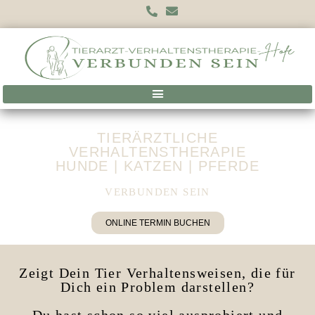
TIERÄRZTLICHE
VERHALTENSTHERAPIE
HUNDE | KATZEN | PFERDE
VERBUNDEN SEIN
ONLINE TERMIN BUCHEN
Zeigt Dein Tier Verhaltensweisen, die für
Dich ein Problem darstellen?
Du hast schon so viel ausprobiert und